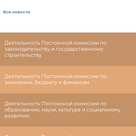
Все новости
Деятельность Постоянной комиссии по
законодательству и государственному
строительству
Деятельность Постоянной комиссии по
экономике, бюджету и финансам
Деятельность Постоянной комиссии по
образованию, науке, культуре и социальному
развитию