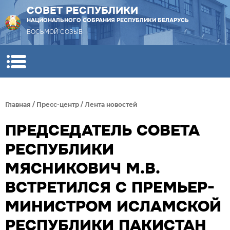
СОВЕТ РЕСПУБЛИКИ
НАЦИОНАЛЬНОГО СОБРАНИЯ РЕСПУБЛИКИ БЕЛАРУСЬ
ВОСЬМОЙ СОЗЫВ
Главная
/
Пресс-центр
/
Лента новостей
ПРЕДСЕДАТЕЛЬ СОВЕТА
РЕСПУБЛИКИ
МЯСНИКОВИЧ М.В.
ВСТРЕТИЛСЯ С ПРЕМЬЕР-
МИНИСТРОМ ИСЛАМСКОЙ
РЕСПУБЛИКИ ПАКИСТАН