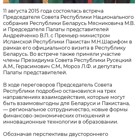
11 августа 2015 года состоялась встреча
Председателя Совета Республики Национального
собрания Республики Беларусь Мясниковича М.В.
и Председателя Палаты представителей
Андрейченко В.П. с Премьер-министром
Исламской Республики Пакистан М.Н.Шарифом в
рамках его официального визита в Республику
Беларусь. Во встрече также приняли участие
члены Президиума Совета Республики Русецкий
А.М., Герасимович С.М., Мороз Л.Ф. и депутаты
Палаты представителей.
В ходе переговоров Председатель Совета
Республики подробно остановился на трех
направлениях взаимодействия, которые могут
быть взаимовыгодны для Беларуси и Пакистана,
— региональное сотрудничество, новые формы
финансово-экономических отношений и
инновационные технологии в образовании.
Обозначая перспективы двустороннего