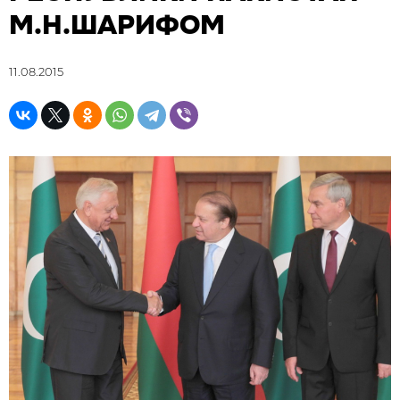
М.Н.ШАРИФОМ
11.08.2015