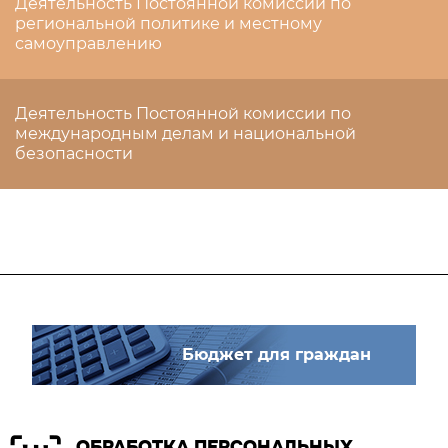
Деятельность Постоянной комиссии по
региональной политике и местному
самоуправлению
Деятельность Постоянной комиссии по
международным делам и национальной
безопасности
Бюджет для граждан
ОБРАБОТКА ПЕРСОНАЛЬНЫХ