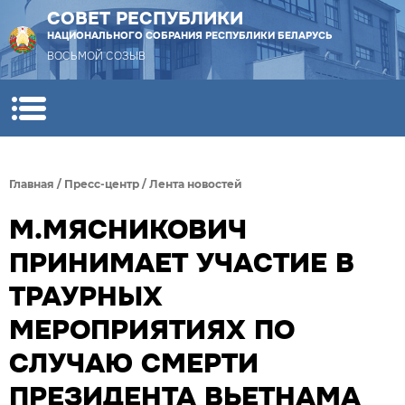
СОВЕТ РЕСПУБЛИКИ
НАЦИОНАЛЬНОГО СОБРАНИЯ РЕСПУБЛИКИ БЕЛАРУСЬ
ВОСЬМОЙ СОЗЫВ
Главная
/
Пресс-центр
/
Лента новостей
М.МЯСНИКОВИЧ
ПРИНИМАЕТ УЧАСТИЕ В
ТРАУРНЫХ
МЕРОПРИЯТИЯХ ПО
СЛУЧАЮ СМЕРТИ
ПРЕЗИДЕНТА ВЬЕТНАМА