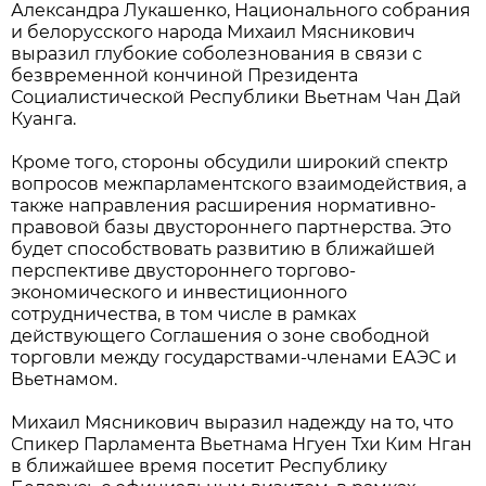
Александра Лукашенко, Национального собрания
и белорусского народа Михаил Мясникович
выразил глубокие соболезнования в связи с
безвременной кончиной Президента
Социалистической Республики Вьетнам Чан Дай
Куанга.
Кроме того, стороны обсудили широкий спектр
вопросов межпарламентского взаимодействия, а
также направления расширения нормативно-
правовой базы двустороннего партнерства. Это
будет способствовать развитию в ближайшей
перспективе двустороннего торгово-
экономического и инвестиционного
сотрудничества, в том числе в рамках
действующего Соглашения о зоне свободной
торговли между государствами-членами ЕАЭС и
Вьетнамом.
Михаил Мясникович выразил надежду на то, что
Спикер Парламента Вьетнама Нгуен Тхи Ким Нган
в ближайшее время посетит Республику