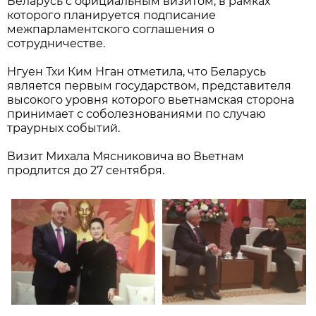
Беларусь с официальным визитом, в рамках
которого планируется подписание
межпарламентского соглашения о
сотрудничестве.
Нгуен Тхи Ким Нган отметила, что Беларусь
является первым государством, представителя
высокого уровня которого вьетнамская сторона
принимает с соболезнованиями по случаю
траурных событий.
Визит Михала Мясниковича во Вьетнам
продлится до 27 сентября.