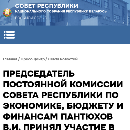
СОВЕТ РЕСПУБЛИКИ
НАЦИОНАЛЬНОГО СОБРАНИЯ РЕСПУБЛИКИ БЕЛАРУСЬ
ВОСЬМОЙ СОЗЫВ
Главная
/
Пресс-центр
/
Лента новостей
ПРЕДСЕДАТЕЛЬ
ПОСТОЯННОЙ КОМИССИИ
СОВЕТА РЕСПУБЛИКИ ПО
ЭКОНОМИКЕ, БЮДЖЕТУ И
ФИНАНСАМ ПАНТЮХОВ
В.И. ПРИНЯЛ УЧАСТИЕ В