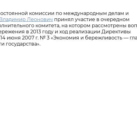
 Постоянной комиссии по международным делам и
 Владимир Леонович
принял участие в очередном
олнительного комитета, на котором рассмотрены во
ежения в 2013 году и ход реализации Директивы
14 июня 2007 г. № 3 «Экономия и бережливость — гл
и государства».