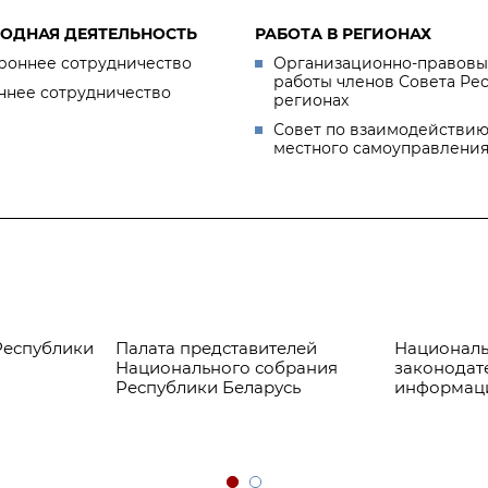
ОДНАЯ ДЕЯТЕЛЬНОСТЬ
РАБОТА В РЕГИОНАХ
роннее сотрудничество
Организационно-правовы
работы членов Совета Ре
ннее сотрудничество
регионах
Совет по взаимодействию
местного самоуправлени
Республики
Палата представителей
Националь
Национального собрания
законодат
Республики Беларусь
информац