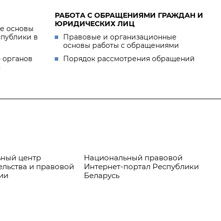
РАБОТА С ОБРАЩЕНИЯМИ ГРАЖДАН И
ЮРИДИЧЕСКИХ ЛИЦ
е основы
спублики в
Правовые и организационные
основы работы с обращениями
 органов
Порядок рассмотрения обращений
я
ный центр
Национальный правовой
Пр
ельства и правовой
Интернет-портал Республики
ии
Беларусь