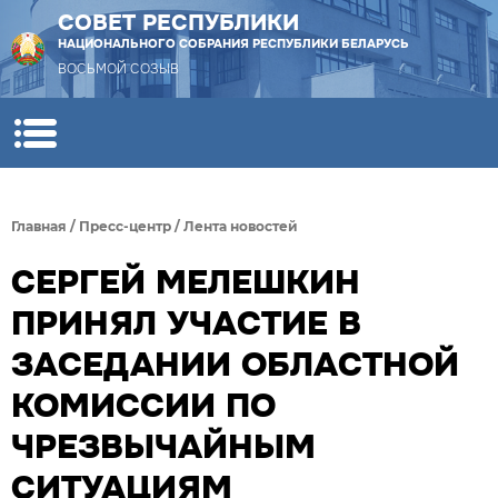
СОВЕТ РЕСПУБЛИКИ
НАЦИОНАЛЬНОГО СОБРАНИЯ РЕСПУБЛИКИ БЕЛАРУСЬ
ВОСЬМОЙ СОЗЫВ
Главная
/
Пресс-центр
/
Лента новостей
СЕРГЕЙ МЕЛЕШКИН
ПРИНЯЛ УЧАСТИЕ В
ЗАСЕДАНИИ ОБЛАСТНОЙ
КОМИССИИ ПО
ЧРЕЗВЫЧАЙНЫМ
СИТУАЦИЯМ