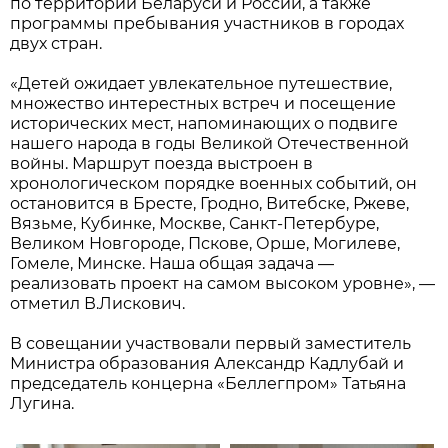
по территории Беларуси и России, а также
программы пребывания участников в городах
двух стран.
«Детей ожидает увлекательное путешествие,
множество интерестных встреч и посещение
исторических мест, напоминающих о подвиге
нашего народа в годы Великой Отечественной
войны. Маршрут поезда выстроен в
хронологическом порядке военных событий, он
остановится в Бресте, Гродно, Витебске, Ржеве,
Вязьме, Кубинке, Москве, Санкт-Петербуре,
Великом Новгороде, Пскове, Орше, Могилеве,
Гомеле, Минске. Наша общая задача —
реализовать проект на самом высоком уровне», ––
отметил В.Лискович.
В совещании участвовали первый заместитель
Министра образования Александр Кадлубай и
председатель концерна «Беллегпром» Татьяна
Лугина.