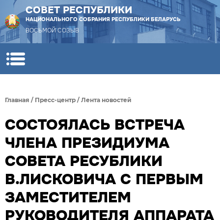
СОВЕТ РЕСПУБЛИКИ
НАЦИОНАЛЬНОГО СОБРАНИЯ РЕСПУБЛИКИ БЕЛАРУСЬ
ВОСЬМОЙ СОЗЫВ
Главная
/
Пресс-центр
/
Лента новостей
СОСТОЯЛАСЬ ВСТРЕЧА
ЧЛЕНА ПРЕЗИДИУМА
СОВЕТА РЕСУБЛИКИ
В.ЛИСКОВИЧА С ПЕРВЫМ
ЗАМЕСТИТЕЛЕМ
РУКОВОДИТЕЛЯ АППАРАТА