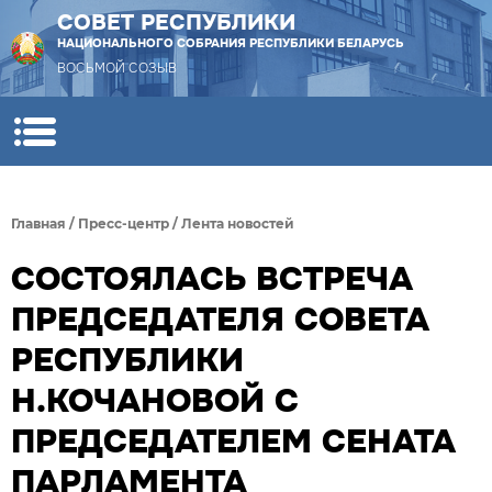
СОВЕТ РЕСПУБЛИКИ
НАЦИОНАЛЬНОГО СОБРАНИЯ РЕСПУБЛИКИ БЕЛАРУСЬ
ВОСЬМОЙ СОЗЫВ
Главная
/
Пресс-центр
/
Лента новостей
СОСТОЯЛАСЬ ВСТРЕЧА
ПРЕДСЕДАТЕЛЯ СОВЕТА
РЕСПУБЛИКИ
Н.КОЧАНОВОЙ С
ПРЕДСЕДАТЕЛЕМ СЕНАТА
ПАРЛАМЕНТА