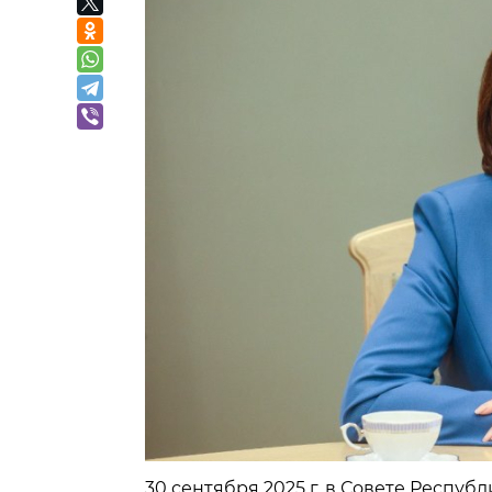
30 сентября 2025 г. в Совете Респуб