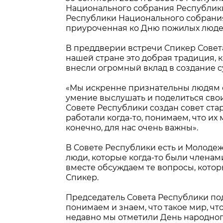
Национального собрания Республики
Республики Национального собрани
приуроченная ко Дню пожилых люде
В преддверии встречи Спикер Совета
нашей стране это добрая традиция, 
внесли огромный вклад в создание с
«Мы искренне признательны людям ст
умение выслушать и поделиться свои
Совете Республики создан совет ста
работали когда-то, понимаем, что их 
конечно, для нас очень важны».
В Совете Республики есть и Молоде
люди, которые когда-то были членам
вместе обсуждаем те вопросы, котор
Спикер.
Председатель Совета Республики под
понимаем и знаем, что такое мир, чт
недавно мы отметили День народного