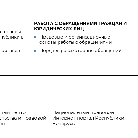
РАБОТА С ОБРАЩЕНИЯМИ ГРАЖДАН И
ЮРИДИЧЕСКИХ ЛИЦ
е основы
спублики в
Правовые и организационные
основы работы с обращениями
 органов
Порядок рассмотрения обращений
я
ный центр
Национальный правовой
Пр
ельства и правовой
Интернет-портал Республики
ии
Беларусь