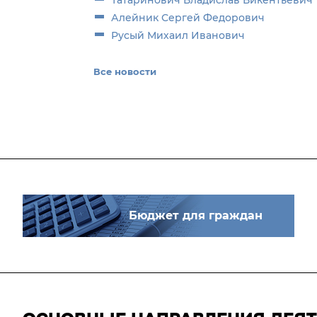
Татаринович Владислав Викентьевич
Алейник Сергей Федорович
Русый Михаил Иванович
Все новости
Бюджет для граждан