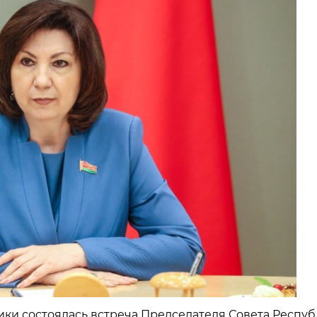
лики состоялась встреча Председателя Совета Респу