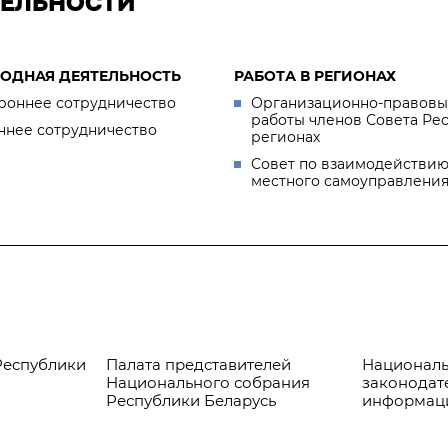
ТЕЛЬНОСТИ
ОДНАЯ ДЕЯТЕЛЬНОСТЬ
РАБОТА В РЕГИОНАХ
роннее сотрудничество
Организационно-правовы
работы членов Совета Ре
ннее сотрудничество
регионах
Совет по взаимодействию
местного самоуправлени
Республики
Палата представителей
Националь
Национального собрания
законодат
Республики Беларусь
информац