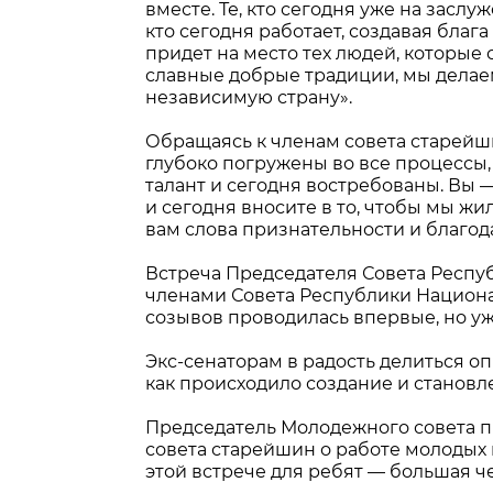
вместе. Те, кто сегодня уже на засл
кто сегодня работает, создавая блага
придет на место тех людей, которые 
славные добрые традиции, мы делаем
независимую страну».
Обращаясь к членам совета старейши
глубоко погружены во все процессы,
талант и сегодня востребованы. Вы —
и сегодня вносите в то, чтобы мы жи
вам слова признательности и благод
Встреча Председателя Совета Респ
членами Совета Республики Национ
созывов проводилась впервые, но уже
Экс-сенаторам в радость делиться о
как происходило создание и становл
Председатель Молодежного совета п
совета старейшин о работе молодых 
этой встрече для ребят — большая че