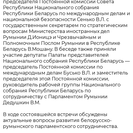
председателя Постоянной комиссии Совета
Республики Национального собрания
Республики Беларусь по международным делам и
национальной безопасности Сенько В.Л. с
государственным секретарем по стратегическим
вопросам Министерства иностранных дел
Румынии Д.Ионицэ и Чрезвычайным и
Полномочным Послом Румынии в Республике
Беларусь В.Мошану. В беседе также приняли
участие депутаты Палаты представителей
Национального собрания Республики Беларусь —
председатель Постоянной комиссии по
международным делам Бусько В.Л. и заместитель
председателя этой Постоянной комиссии,
руководитель рабочей группы Национального
собрания Республики Беларусь по
сотрудничеству с Парламентом Румынии
Дедушкин В.М.
В ходе состоявшейся встречи обсуждены
актуальные вопросы развития белорусско-
румынского парламентского сотрудничества.