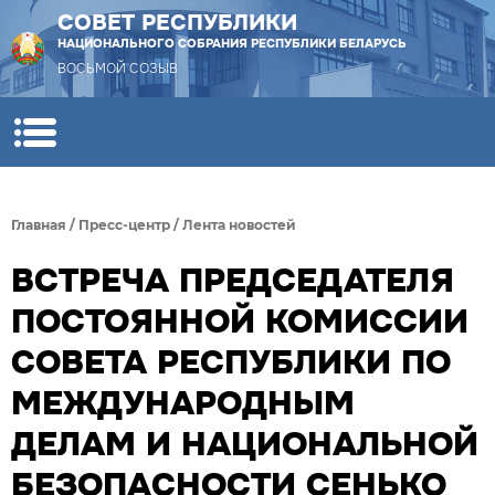
СОВЕТ РЕСПУБЛИКИ
НАЦИОНАЛЬНОГО СОБРАНИЯ РЕСПУБЛИКИ БЕЛАРУСЬ
ВОСЬМОЙ СОЗЫВ
Главная
/
Пресс-центр
/
Лента новостей
ВСТРЕЧА ПРЕДСЕДАТЕЛЯ
ПОСТОЯННОЙ КОМИССИИ
СОВЕТА РЕСПУБЛИКИ ПО
МЕЖДУНАРОДНЫМ
ДЕЛАМ И НАЦИОНАЛЬНОЙ
БЕЗОПАСНОСТИ СЕНЬКО