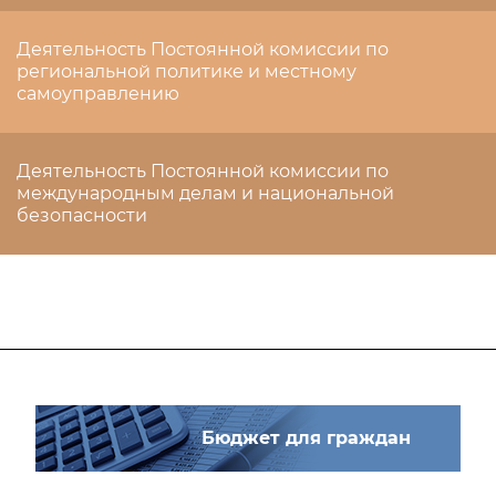
Деятельность Постоянной комиссии по
региональной политике и местному
самоуправлению
Деятельность Постоянной комиссии по
международным делам и национальной
безопасности
Бюджет для граждан