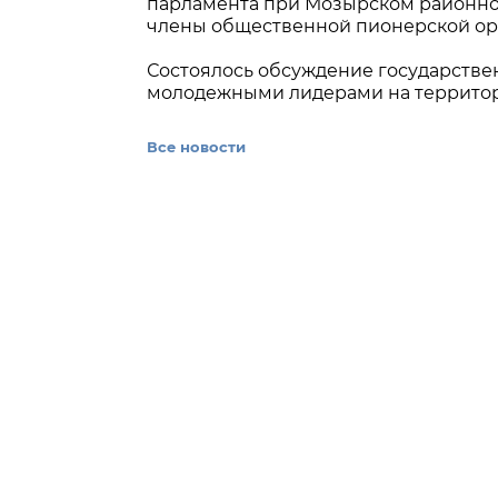
парламента при Мозырском районном
члены общественной пионерской ор
Состоялось обсуждение государстве
молодежными лидерами на террито
Все новости