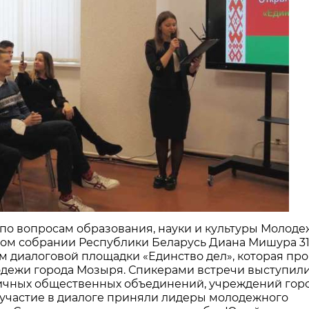
по вопросам образования, науки и культуры Молоде
ном собрании Республики Беларусь Диана Мишура 3
ом диалоговой площадки «Единство дел», которая пр
лодежи города Мозыря. Спикерами встречи выступил
ичных общественных объединений, учреждений горо
участие в диалоге приняли лидеры молодежного