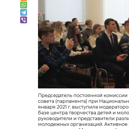
Председатель постоянной комиссии 
совета (парламента) при Националь
января 2021 г. выступила модератор
базе центра творчества детей и мо
руководители и представители разл
молодежных организаций. Активное 