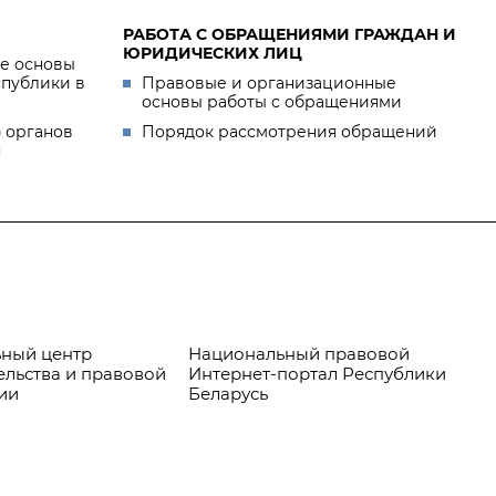
РАБОТА С ОБРАЩЕНИЯМИ ГРАЖДАН И
ЮРИДИЧЕСКИХ ЛИЦ
е основы
спублики в
Правовые и организационные
основы работы с обращениями
 органов
Порядок рассмотрения обращений
я
ный центр
Национальный правовой
Пр
ельства и правовой
Интернет-портал Республики
ии
Беларусь