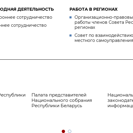
ОДНАЯ ДЕЯТЕЛЬНОСТЬ
РАБОТА В РЕГИОНАХ
роннее сотрудничество
Организационно-правовы
работы членов Совета Ре
ннее сотрудничество
регионах
Совет по взаимодействию
местного самоуправлени
Республики
Палата представителей
Националь
Национального собрания
законодат
Республики Беларусь
информац