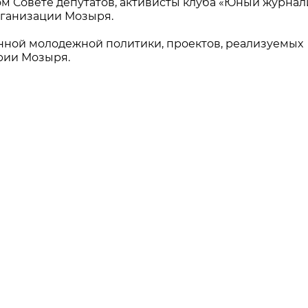
 Совете депутатов, активисты клуба «Юный журнал
ганизации Мозыря.
нной молодежной политики, проектов, реализуемых
рии Мозыря.