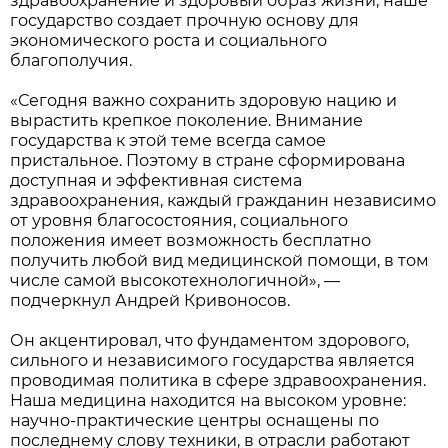
здравоохранение и здоровый образ жизни, наше
государство создает прочную основу для
экономического роста и социального
благополучия.
«Сегодня важно сохранить здоровую нацию и
вырастить крепкое поколение. Внимание
государства к этой теме всегда самое
пристальное. Поэтому в стране сформирована
доступная и эффективная система
здравоохранения, каждый гражданин независимо
от уровня благосостояния, социального
положения имеет возможность бесплатно
получить любой вид медицинской помощи, в том
числе самой высокотехнологичной», —
подчеркнул Андрей Кривоносов.
Он акцентировал, что фундаментом здорового,
сильного и независимого государства является
проводимая политика в сфере здравоохранения.
Наша медицина находится на высоком уровне:
научно-практические центры оснащены по
последнему слову техники, в отрасли работают