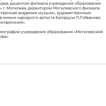
еджа, доцентом филиала учреждения образования
» г. Могилева, директором Могилевского филиала
ственная академия музыки», художественным
 имени народного артиста Беларуси Л.Л.Иванова
филармония».
реографии учреждения образования «Могилевский
ва».