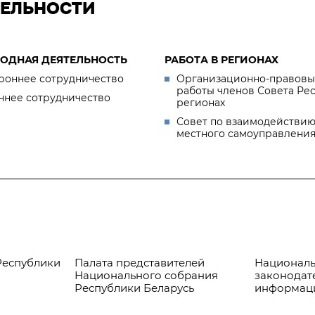
ТЕЛЬНОСТИ
ОДНАЯ ДЕЯТЕЛЬНОСТЬ
РАБОТА В РЕГИОНАХ
роннее сотрудничество
Организационно-правовы
работы членов Совета Ре
ннее сотрудничество
регионах
Совет по взаимодействию
местного самоуправлени
Республики
Палата представителей
Националь
Национального собрания
законодат
Республики Беларусь
информац