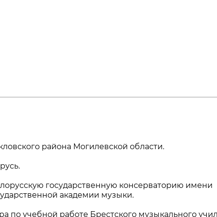
Шкловского района Могилевской области.
русь.
елорусскую государственную консерваторию имени
сударственной академии музыки.
ра по учебной работе Брестского музыкального учи