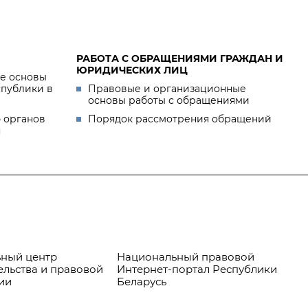
РАБОТА С ОБРАЩЕНИЯМИ ГРАЖДАН И
ЮРИДИЧЕСКИХ ЛИЦ
е основы
спублики в
Правовые и организационные
основы работы с обращениями
 органов
Порядок рассмотрения обращений
я
ный центр
Национальный правовой
Пр
ельства и правовой
Интернет-портал Республики
ии
Беларусь