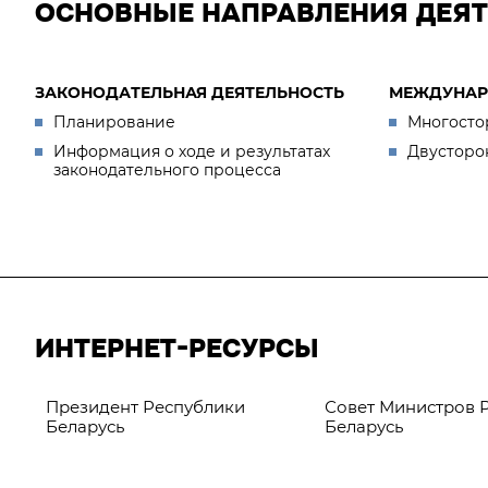
ОСНОВНЫЕ НАПРАВЛЕНИЯ ДЕЯ
ЗАКОНОДАТЕЛЬНАЯ ДЕЯТЕЛЬНОСТЬ
МЕЖДУНАР
Планирование
Многосто
Информация о ходе и результатах
Двусторо
законодательного процесса
ИНТЕРНЕТ-РЕСУРСЫ
Президент Республики
Совет Министров 
Беларусь
Беларусь