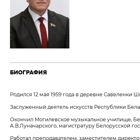
БИОГРАФИЯ
Родился 12 мая 1959 года в деревне Савеленки 
Заслуженный деятель искусств Республики Бела
Окончил Могилевское музыкальное училище, Б
А.В.Луначарского, магистратуру Белорусской го
Работал преподавателем, заместителем директо